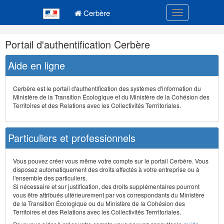
Navigation
Menu principal
principale
Cerbère
Toggle navigatio
Navigation
Portail d'authentification Cerbère
et
outils
Aide en ligne
annexes
Cerbère est le portail d'authentification des systèmes d'information du
Ministère de la Transition Écologique et du Ministère de la Cohésion des
Territoires et des Relations avec les Collectivités Terrritoriales.
Particuliers et professionnels
Vous pouvez créer vous même votre compte sur le portail Cerbère. Vous
disposez automatiquement des droits affectés à votre entreprise ou à
l'ensemble des particuliers.
Si nécessaire et sur justification, des droits supplémentaires pourront
vous être attribués ultérieurement par vos correspondants du Ministère
de la Transition Écologique ou du Ministère de la Cohésion des
Territoires et des Relations avec les Collectivités Terrritoriales.