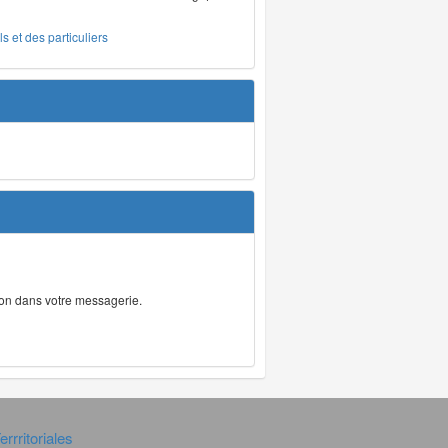
s et des particuliers
tion dans votre messagerie.
rrritoriales