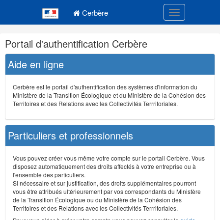
Navigation
Menu principal
principale
Cerbère
Toggle navigatio
Navigation
Portail d'authentification Cerbère
et
outils
Aide en ligne
annexes
Cerbère est le portail d'authentification des systèmes d'information du
Ministère de la Transition Écologique et du Ministère de la Cohésion des
Territoires et des Relations avec les Collectivités Terrritoriales.
Particuliers et professionnels
Vous pouvez créer vous même votre compte sur le portail Cerbère. Vous
disposez automatiquement des droits affectés à votre entreprise ou à
l'ensemble des particuliers.
Si nécessaire et sur justification, des droits supplémentaires pourront
vous être attribués ultérieurement par vos correspondants du Ministère
de la Transition Écologique ou du Ministère de la Cohésion des
Territoires et des Relations avec les Collectivités Terrritoriales.