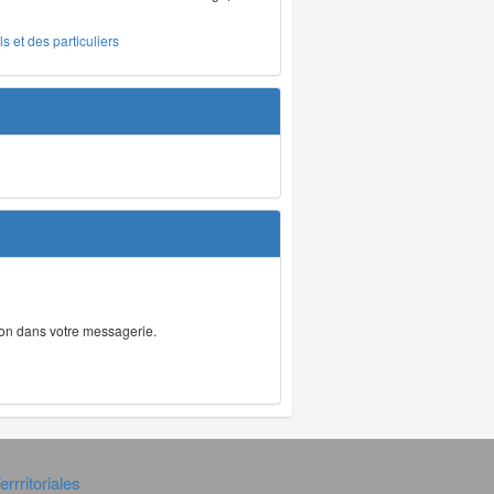
s et des particuliers
tion dans votre messagerie.
rrritoriales