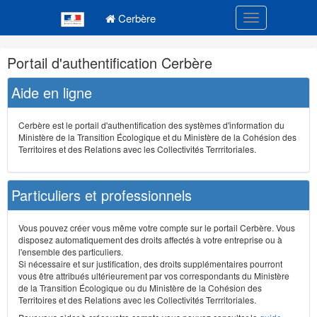
Navigation
Menu principal
principale
Cerbère
Toggle navigatio
Navigation
Portail d'authentification Cerbère
et
outils
Aide en ligne
annexes
Cerbère est le portail d'authentification des systèmes d'information du
Ministère de la Transition Écologique et du Ministère de la Cohésion des
Territoires et des Relations avec les Collectivités Terrritoriales.
Particuliers et professionnels
Vous pouvez créer vous même votre compte sur le portail Cerbère. Vous
disposez automatiquement des droits affectés à votre entreprise ou à
l'ensemble des particuliers.
Si nécessaire et sur justification, des droits supplémentaires pourront
vous être attribués ultérieurement par vos correspondants du Ministère
de la Transition Écologique ou du Ministère de la Cohésion des
Territoires et des Relations avec les Collectivités Terrritoriales.