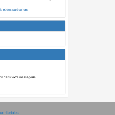
s et des particuliers
tion dans votre messagerie.
rrritoriales