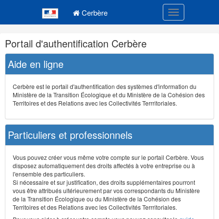
Navigation
Menu principal
principale
Cerbère
Toggle navigatio
Navigation
Portail d'authentification Cerbère
et
outils
Aide en ligne
annexes
Cerbère est le portail d'authentification des systèmes d'information du
Ministère de la Transition Écologique et du Ministère de la Cohésion des
Territoires et des Relations avec les Collectivités Terrritoriales.
Particuliers et professionnels
Vous pouvez créer vous même votre compte sur le portail Cerbère. Vous
disposez automatiquement des droits affectés à votre entreprise ou à
l'ensemble des particuliers.
Si nécessaire et sur justification, des droits supplémentaires pourront
vous être attribués ultérieurement par vos correspondants du Ministère
de la Transition Écologique ou du Ministère de la Cohésion des
Territoires et des Relations avec les Collectivités Terrritoriales.