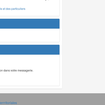
s et des particuliers
tion dans votre messagerie.
rrritoriales