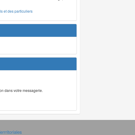
s et des particuliers
tion dans votre messagerie.
rrritoriales