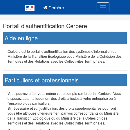
Navigation
Menu principal
principale
Cerbère
Toggle navigatio
Navigation
Portail d'authentification Cerbère
et
outils
Aide en ligne
annexes
Cerbère est le portail d'authentification des systèmes d'information du
Ministère de la Transition Écologique et du Ministère de la Cohésion des
Territoires et des Relations avec les Collectivités Terrritoriales.
Particuliers et professionnels
Vous pouvez créer vous même votre compte sur le portail Cerbère. Vous
disposez automatiquement des droits affectés à votre entreprise ou à
l'ensemble des particuliers.
Si nécessaire et sur justification, des droits supplémentaires pourront
vous être attribués ultérieurement par vos correspondants du Ministère
de la Transition Écologique ou du Ministère de la Cohésion des
Territoires et des Relations avec les Collectivités Terrritoriales.