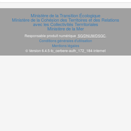
Ministère de la Transition Écologique
Ministère de la Cohésion des Territoires et des Relations
avec les Collectivités Terrritoriales
Ministère de la Mer
Responsable produit numérique
SG/DNUM/DSGC
.
Conditions générales d'utilisation
Mentions légales
© Version 6.4.5-tc_cerbere-auth_172_184-internet